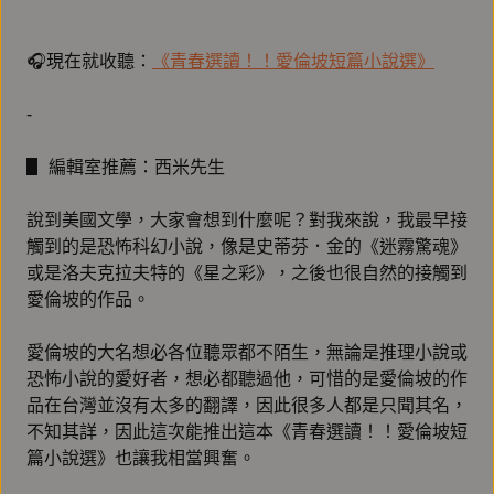
🎧現在就收聽：
《青春選讀！！愛倫坡短篇小說選》
-
▋ 編輯室推薦：西米先生
說到美國文學，大家會想到什麼呢？對我來說，我最早接
觸到的是恐怖科幻小說，像是史蒂芬．金的《迷霧驚魂》
或是洛夫克拉夫特的《星之彩》，之後也很自然的接觸到
愛倫坡的作品。
愛倫坡的大名想必各位聽眾都不陌生，無論是推理小說或
恐怖小說的愛好者，想必都聽過他，可惜的是愛倫坡的作
品在台灣並沒有太多的翻譯，因此很多人都是只聞其名，
不知其詳，因此這次能推出這本《青春選讀！！愛倫坡短
篇小說選》也讓我相當興奮。