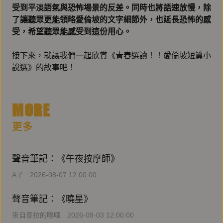
受到平淡語氣與恐怖場景的反差。同時也將語速放慢，除
了讓聽眾更能領略愛倫坡的文字細節外，也延長恐怖的感
受，希望聽眾能感受到這份用心。
接下來，就讓我們一起欣賞《青春選讀！！愛倫坡短篇小
說選》的故事吧！
MORE
更多
聲音筆記：《午夜按摩師》
A子
2026-08-07 12:00:00
聲音筆記：《曉星》
來自泰拉的噗哩
2026-08-03 12:00:00