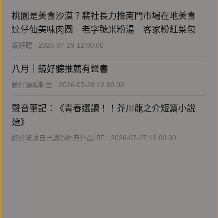
桃園是美食沙漠？裴社長力推南門市場在地美食
達仔仙美味肉圓 老字號米粉湯 客家粉紅菜包
鏡好聽
2026-07-29 12:00:00
八月｜鏡好聽推薦有聲書
鏡好聽編輯室
2026-07-28 12:00:00
聲音筆記：《青春選讀！！芥川龍之介短篇小說
選》
終於能說自己讀過經典作品的F
2026-07-27 12:00:00