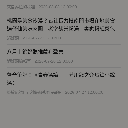
來自泰拉的噗哩
2026-08-03 12:00:00
桃園是美食沙漠？裴社長力推南門市場在地美食
達仔仙美味肉圓 老字號米粉湯 客家粉紅菜包
鏡好聽
2026-07-29 12:00:00
八月｜鏡好聽推薦有聲書
鏡好聽編輯室
2026-07-28 12:00:00
聲音筆記：《青春選讀！！芥川龍之介短篇小說
選》
終於能說自己讀過經典作品的F
2026-07-27 12:00:00