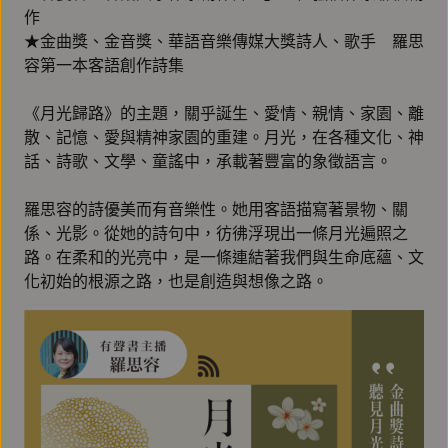
作
★金曲獎、金音獎、華語音樂傳媒大獎詩人、歌手 羅思
容第一本客語創作詩集
《月光歸路》的主題，關乎誕生、愛情、親情、家園、離
散、記憶、愛與精神家園的重建。月光，在各種文化、神
話、詩歌、文學、童謠中，承載著豐富的象徵語言。
羅思容的詩優美而有音樂性。她用客語描寫著景物、關
係、光影。從她的詩句中，彷彿浮現出一條月光遍照之
路。在柔和的光亮中，是一條連結著我們與生命底蘊、文
化初始的根源之路，也是創造與想像之路。