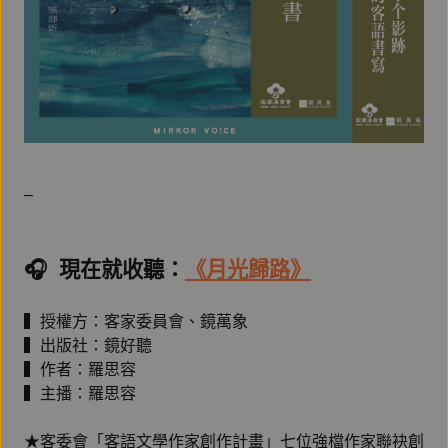
–
🎧️ 現在就收聽：
《月光歸路》
▍授權方：客家委員會、鏡萬象
▍出版社：鏡好聽
▍作者：羅思容
▍主播：羅思容
★客委會「客語文學作家創作計畫」七位強檔作家聯袂創