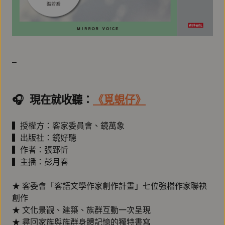
–
🎧️ 現在就收聽：
《覓蜆仔》
▍授權方：客家委員會、鏡萬象
▍出版社：鏡好聽
▍作者：張郅忻
▍主播：彭月春
★ 客委會「客語文學作家創作計畫」七位強檔作家聯袂
創作
★ 文化景觀、建築、族群互動一次呈現
★ 尋回家族與族群身體記憶的獨特書寫