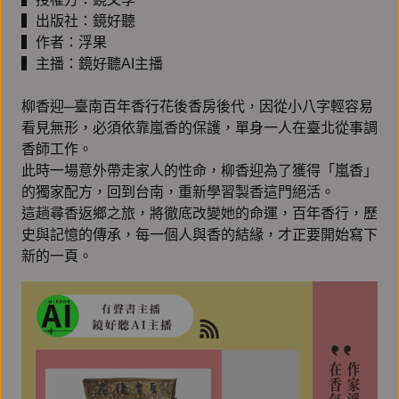
▍出版社：鏡好聽
▍作者：浮果
▍主播：鏡好聽AI主播
柳香迎─臺南百年香行花後香房後代，因從小八字輕容易
看見無形，必須依靠嵐香的保護，單身一人在臺北從事調
香師工作。
此時一場意外帶走家人的性命，柳香迎為了獲得「嵐香」
的獨家配方，回到台南，重新學習製香這門絕活。
這趟尋香返鄉之旅，將徹底改變她的命運，百年香行，歷
史與記憶的傳承，每一個人與香的結緣，才正要開始寫下
新的一頁。