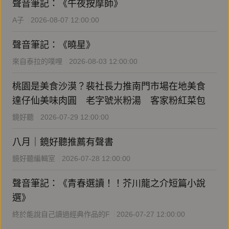
聲音筆記：《午夜按摩師》
A子
2026-08-07 12:00:00
聲音筆記：《曉星》
來自泰拉的噗哩
2026-08-03 12:00:00
桃園是美食沙漠？裴社長力推南門市場在地美食
達仔仙美味肉圓 老字號米粉湯 客家粉紅菜包
鏡好聽
2026-07-29 12:00:00
八月｜鏡好聽推薦有聲書
鏡好聽編輯室
2026-07-28 12:00:00
聲音筆記：《青春選讀！！芥川龍之介短篇小說
選》
終於能說自己讀過經典作品的F
2026-07-27 12:00:00