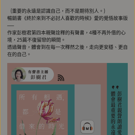
｛重要的永遠是認識自己，而不是期待別人。｝
暢銷書《終於來到不必討人喜歡的時候》愛的覺悟故事版
──
作家彭樹君第四本親聲詮釋的有聲書，4種不再外借的心
境，25篇不復留戀的瞬間。
透過聲音，體會到在每一次釋然之後，走向更安穩、更自
在的自己。