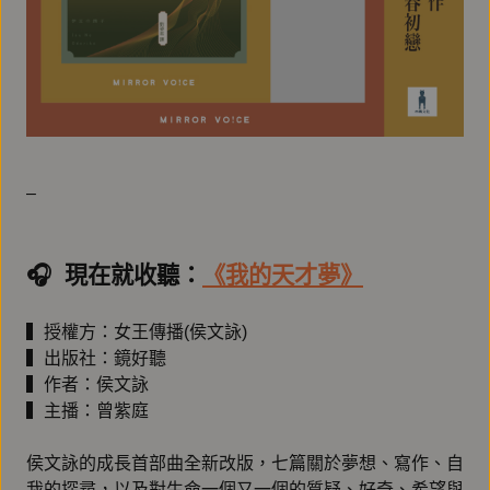
–
🎧️ 現在就收聽：
《我的天才夢》
▍授權方：女王傳播(侯文詠)
▍出版社：鏡好聽
▍作者：侯文詠
▍主播：曾紫庭
侯文詠的成長首部曲全新改版，七篇關於夢想、寫作、自
我的探尋，以及對生命一個又一個的質疑、好奇、希望與