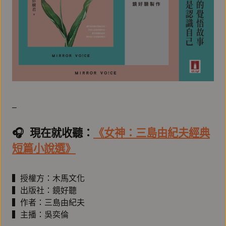
–
🎧️ 現在就收聽：
《女神：三島由紀夫經典
短篇小說選》
▍授權方：木馬文化
▍出版社：鏡好聽
▍作者：三島由紀夫
▍主播：吳奕倫