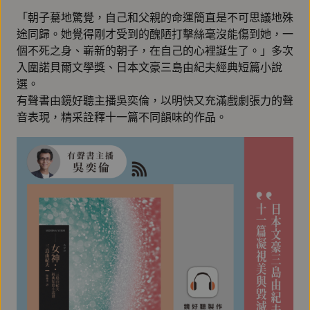
「朝子驀地驚覺，自己和父親的命運簡直是不可思議地殊
途同歸。她覺得剛才受到的醜陋打擊絲毫沒能傷到她，一
個不死之身、嶄新的朝子，在自己的心裡誕生了。」多次
入圍諾貝爾文學獎、日本文豪三島由紀夫經典短篇小說
選。
有聲書由鏡好聽主播吳奕倫，以明快又充滿戲劇張力的聲
音表現，精采詮釋十一篇不同韻味的作品。