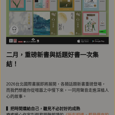
二月，重磅新書與話題好書一次集
結！
2026台北國際書展即將展開，各類話題新書重磅登場，
而我們想邀你從喧囂之中慢下來，一同用聲音走進深植人
心的故事。
▍把時間還給自己，聽見不必討好的成熟
療癒暖心作家彭樹君親聲朗讀的
《所有相遇，都是借來的