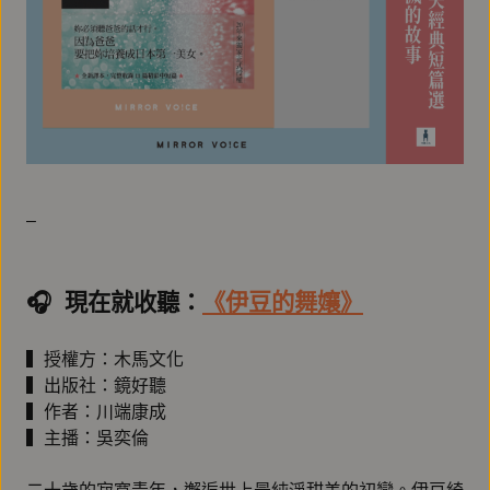
–
🎧️ 現在就收聽：
《伊豆的舞孃》
▍授權方：木馬文化
▍出版社：鏡好聽
▍作者：川端康成
▍主播：吳奕倫