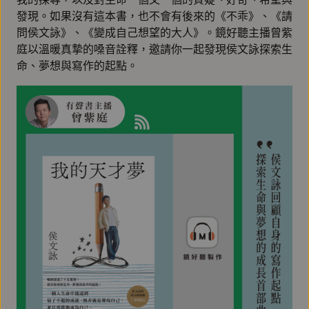
發現。如果沒有這本書，也不會有後來的《不乖》、《請
問侯文詠》、《變成自己想望的大人》。鏡好聽主播曾紫
庭以溫暖真摯的嗓音詮釋，邀請你一起發現侯文詠探索生
命、夢想與寫作的起點。