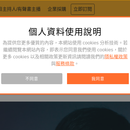
目主持人/有聲書主播
企業採購
立即訂閱
個人資料使用說明
dcast 《人類世下的自然史
、打造的故事
為提供您更多優質的內容，本網站使用 cookies 分析技術。若
繼續閱覽本網站內容，即表示您同意我們使用 cookies，關於
更多 cookies 以及相關政策更新資訊請閱讀我們的
隱私權政策
與
服務條款
。
#人類世
不同意
我同意