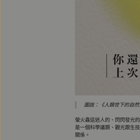
圖說：《人類世下的自然
螢火蟲這迷人的、閃閃發光的
是一個科學議題、觀光跟生技
關係。