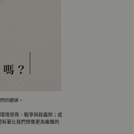
然的關係。
環境保育、戰爭與殺蟲劑；或
間有著比我們想像更為複雜的