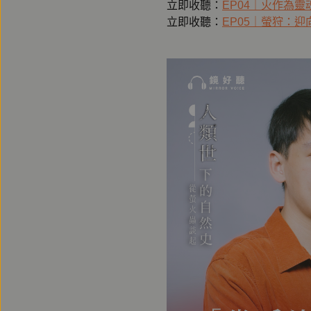
立即收聽：
EP04｜火作為靈
立即收聽：
EP05｜螢狩：迎