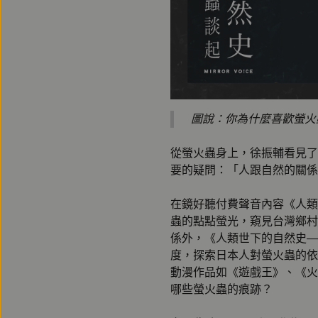
圖說：你為什麼喜歡螢火
從螢火蟲身上，徐振輔看見了
要的疑問：「人跟自然的關係
在鏡好聽付費聲音內容《人類
蟲的點點螢光，窺見台灣鄉村
係外，《人類世下的自然史—
度，探索日本人對螢火蟲的依
動漫作品如《遊戲王》、《火
哪些螢火蟲的痕跡？