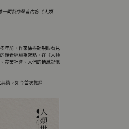
好聽一同製作聲音內容《人類
多年前，作家徐振輔親眼看見
的觀看經驗為起點，在《人類
、農業社會、人們的情感記憶
‧金典獎。如今首次擔綱