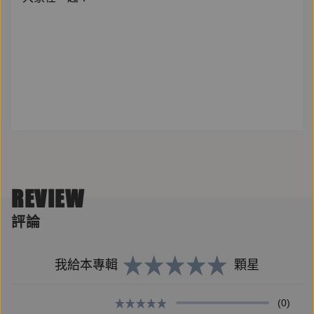
REVIEW
評論
我給本專輯
顆星
(0)