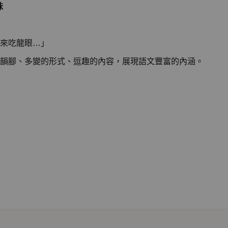
味
來吃龍眼…」
韻腳、多變的形式、逗趣的內容，展現語文豐富的內涵。