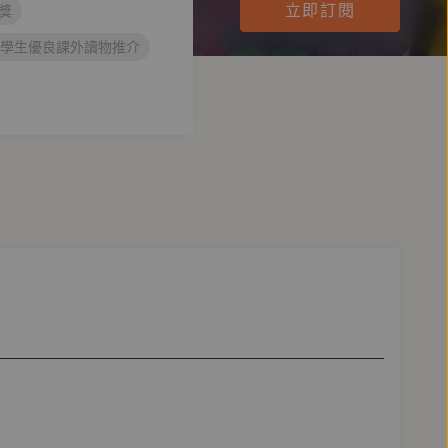
立即訂閱
曲獎
小學生優良課外讀物推介