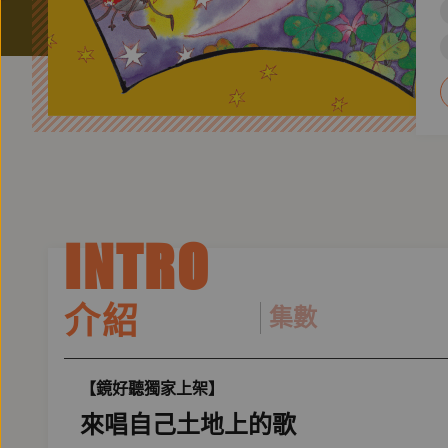
INTRO
介紹
集數
【鏡好聽獨家上架】
來唱自己土地上的歌