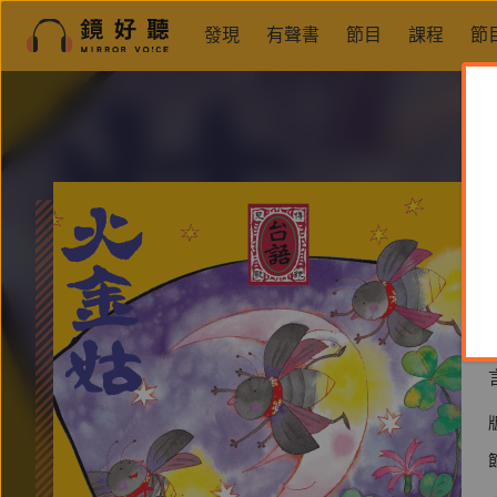
發現
有聲書
節目
課程
節