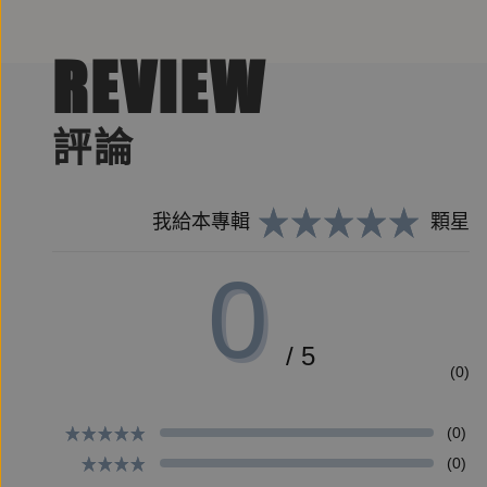
REVIEW
評論
我給本專輯
顆星
0
/ 5
(0)
(0)
(0)