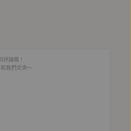
何評論喔！
法和我們交流～