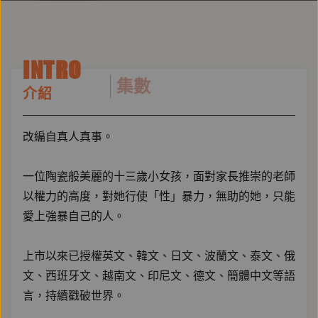
INTRO
集數
介紹
改編自真人真事。
一位陶瓷般美麗的十三歲小女孩，面對家長推崇的老師
以權力的高度，對她行使「性」暴力，無助的她，只能
愛上強暴自己的人。
上市以來已授權英文、韓文、日文、波蘭文、泰文、俄
文、西班牙文、越南文、印尼文、德文、簡體中文等語
言，持續戳破世界。