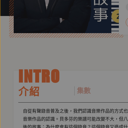
INTRO
介紹
集數
自從有聲錄音普及之後，我們認識音樂作品的方式也
音樂作品的認識。貝多芬的樂譜可能改變不大，但八
後的故事：為什麼會有這個錄音？這個錄音又造成什