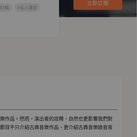
立即訂閱
第2輯
#名人講堂
樂作品。然而，演出者的詮釋，自然也更影響我們對
節目不只介紹古典音樂作品，更介紹古典音樂錄音背