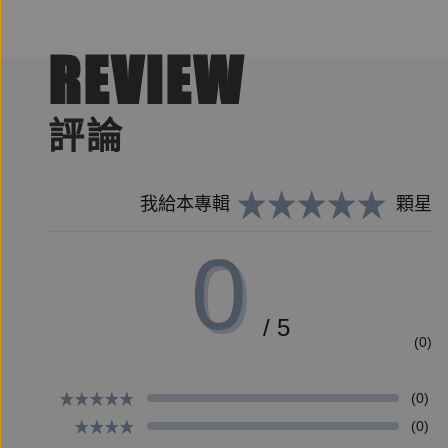
REVIEW
評論
我給本專輯
顆星
0
/ 5
(0)
(0)
(0)