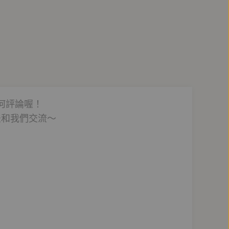
何評論喔！
法和我們交流～