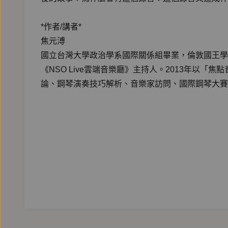
*作者/講者*
焦元溥
國立台灣大學政治學系國際關係組畢業，倫敦國王學
《NSO Live雲端音樂廳》主持人。2013年
論、鋼琴演奏技巧解析、音樂家訪問、國際鋼琴大賽