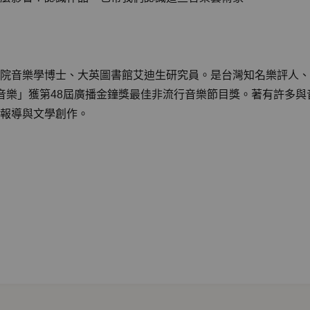
院音樂學博士、大英圖書館艾迪生研究員。是台灣知名樂評人、
以「焦點音樂」獲第48屆廣播金鐘獎最佳非流行音樂節目獎。著有許
報導與文學創作。