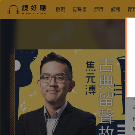
發現
有聲書
節目
課程
節