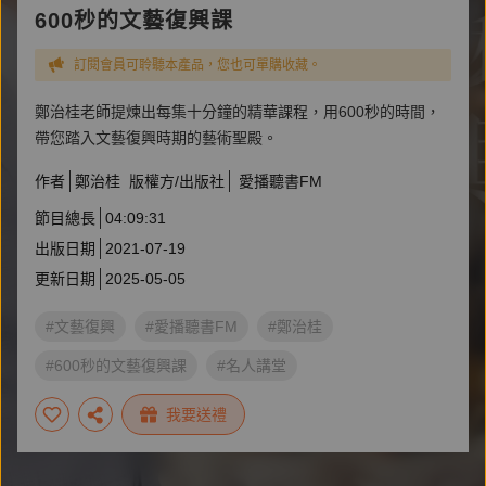
600秒的文藝復興課
訂閱會員可聆聽本產品，您也可單購收藏。
鄭治桂老師提煉出每集十分鐘的精華課程，用600秒的時間，
帶您踏入文藝復興時期的藝術聖殿。
作者
鄭治桂
版權方/出版社
愛播聽書FM
節目總長
04:09:31
出版日期
2021-07-19
更新日期
2025-05-05
#文藝復興
#愛播聽書FM
#鄭治桂
#600秒的文藝復興課
#名人講堂
我要送禮