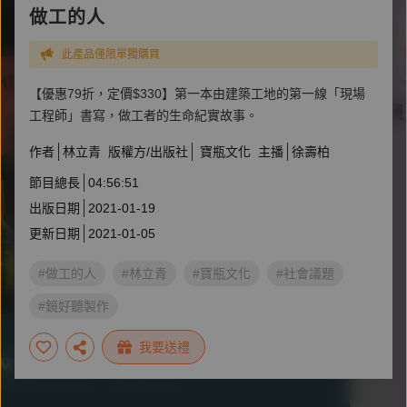
做工的人
此產品僅限單獨購買
【優惠79折，定價$330】第一本由建築工地的第一線「現場
工程師」書寫，做工者的生命紀實故事。
作者
林立青
版權方/出版社
寶瓶文化
主播
徐壽柏
節目總長
04:56:51
出版日期
2021-01-19
更新日期
2021-01-05
#做工的人
#林立青
#寶瓶文化
#社會議題
#鏡好聽製作
我要送禮