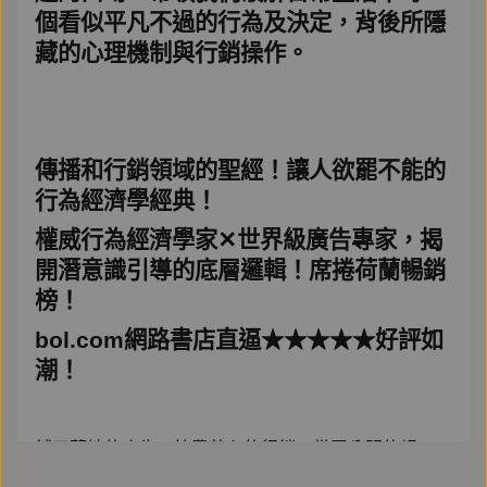
個看似平凡不過的行為及決定，背後所隱
藏的心理機制與行銷操作。
傳播和行銷領域的聖經！讓人欲罷不能的
行為經濟學經典！
權威行為經濟學家✕世界級廣告專家，揭
開潛意識引導的底層邏輯！席捲荷蘭暢銷
榜！
bol.com網路書店直逼★★★★★好評如
潮！
鋪天蓋地的廣告，煞費苦心的行銷，賞罰分明的規
矩……都不如，從人性出發的行為引導！