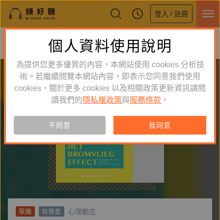
登入 / 註冊
鏡好聽全新APP上線
個人資料使用說明
下載
體驗全面升級，即刻下載
為提供您更多優質的內容，本網站使用 cookies 分析技
術。若繼續閱覽本網站內容，即表示您同意我們使用
cookies，關於更多 cookies 以及相關政策更新資訊請閱
讀我們的
隱私權政策
與
服務條款
。
不同意
我同意
心理勵志
單購
有聲書