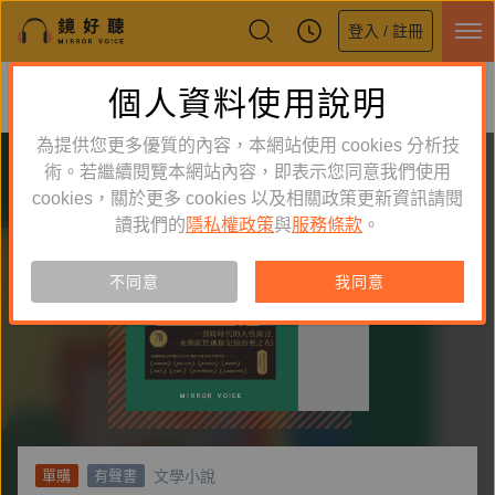
登入 / 註冊
鏡好聽全新APP上線
個人資料使用說明
下載
體驗全面升級，即刻下載
為提供您更多優質的內容，本網站使用 cookies 分析技
術。若繼續閱覽本網站內容，即表示您同意我們使用
cookies，關於更多 cookies 以及相關政策更新資訊請閱
讀我們的
隱私權政策
與
服務條款
。
不同意
我同意
文學小說
單購
有聲書