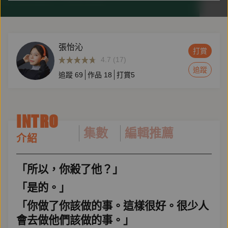
張怡沁
打賞
4.7 (17)
追蹤
追蹤
69
作品
18
打賞
5
INTRO
集數
編輯推薦
介紹
「所以，你殺了他？」
「是的。」
「你做了你該做的事。這樣很好。很少人
會去做他們該做的事。」