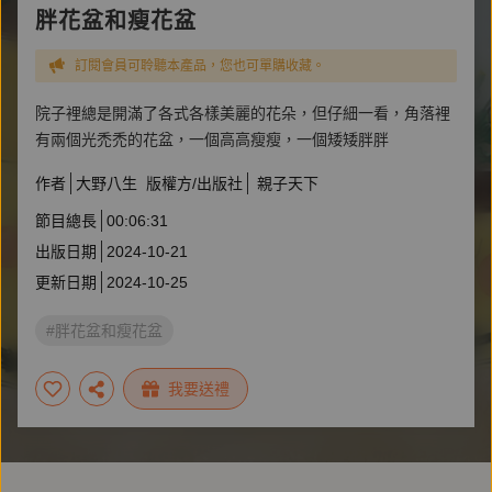
胖花盆和瘦花盆
訂閱會員可聆聽本產品，您也可單購收藏。
院子裡總是開滿了各式各樣美麗的花朵，但仔細一看，角落裡
有兩個光禿禿的花盆，一個高高瘦瘦，一個矮矮胖胖
作者
大野八生
版權方/出版社
親子天下
節目總長
00:06:31
出版日期
2024-10-21
更新日期
2024-10-25
#胖花盆和瘦花盆
我要送禮