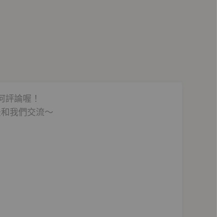
何評論喔！
法和我們交流～