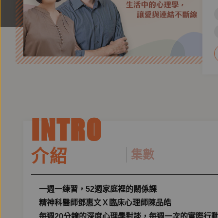
INTRO
介紹
集數
一週一練習，52週家庭裡的關係課
精神科醫師鄧惠文Ｘ臨床心理師陳品皓
每週20分鐘的深度心理學對談，每週一次的實際行