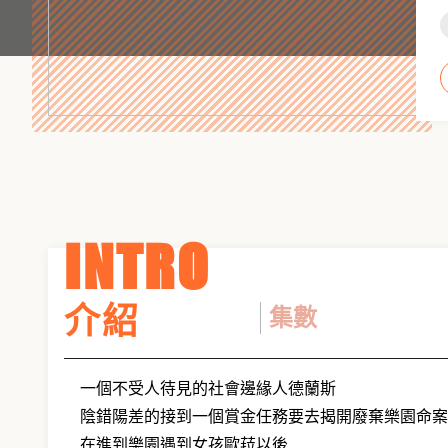
INTRO
介紹
集數
一個不受人待見的社會邊緣人德蘭斯
陰錯陽差的接到一個賞金任務要去揭開廢棄樂園命案
在進到樂園遇到女孩歐菈以後