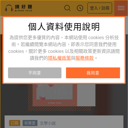
登入 / 註冊
鏡好聽全新APP上線
個人資料使用說明
下載
體驗全面升級，即刻下載
為提供您更多優質的內容，本網站使用 cookies 分析技
術。若繼續閱覽本網站內容，即表示您同意我們使用
cookies，關於更多 cookies 以及相關政策更新資訊請閱
讀我們的
隱私權政策
與
服務條款
。
不同意
我同意
文學小說
訂閱
有聲書