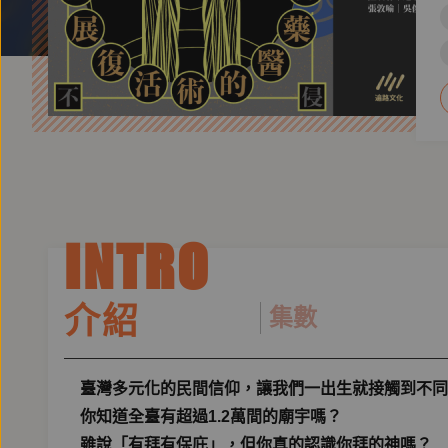
INTRO
介紹
集數
臺灣多元化的民間信仰，讓我們一出生就接觸到不同
你知道全臺有超過1.2萬間的廟宇嗎？
雖說「有拜有保庇」，但你真的認識你拜的神嗎？