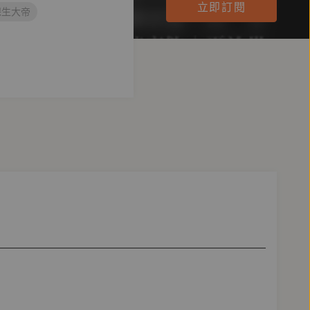
立即訂閱
保生大帝