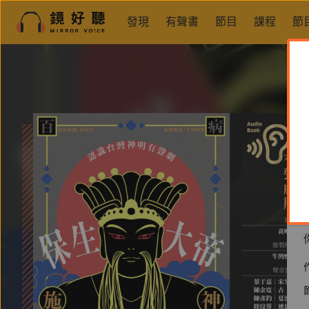
發現
有聲書
節目
課程
節