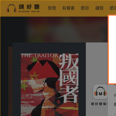
發現
有聲書
節目
課程
節