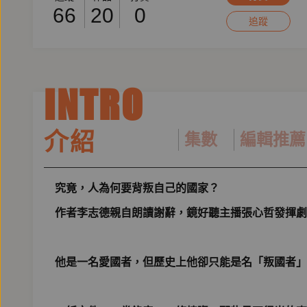
66
20
0
追蹤
INTRO
介紹
集數
編輯推薦
究竟，人為何要背叛自己的國家？
作者李志德親自朗讀謝辭，鏡好聽主播張心哲發揮劇
他是一名愛國者，但歷史上他卻只能是名「叛國者」