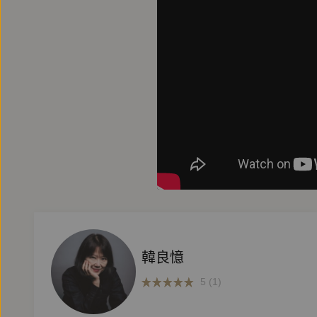
韓良憶
5 (1)