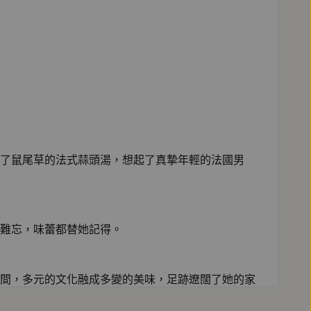
了鼠尾草的法式蒜頭湯，想起了真摯年輕的法國男
難忘，味蕾都替她記得。
間，多元的文化融成多變的美味，足跡遼闊了她的家