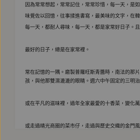
因為常常想起，常常記住，常常珍惜，每一天，是如
味覺佐以回憶，往事揉進書寫，最美味的文字，在韓
每一天，都耐人尋味，每一天，都是家常好日子。且
最好的日子，總是在家常裡。
常在記憶的一隅。磨製普羅旺斯青醬時，南法的那片
孩，與他那雙濕漉漉的眼睛。週六中午固定的三明治
或在平凡的滋味裡，過年全家最愛的十香菜，變化萬
或走過晴光商圈的菜市仔，走過與歷史交織的金門風
常。