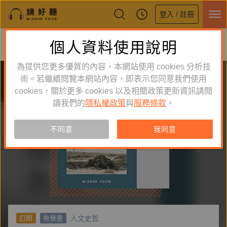
登入 / 註冊
鏡好聽全新APP上線
個人資料使用說明
下載
體驗全面升級，即刻下載
為提供您更多優質的內容，本網站使用 cookies 分析技
術。若繼續閱覽本網站內容，即表示您同意我們使用
cookies，關於更多 cookies 以及相關政策更新資訊請閱
讀我們的
隱私權政策
與
服務條款
。
不同意
我同意
人文史哲
訂閱
有聲書