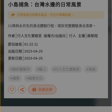
小島捕魚：台灣水邊的日常風景
訂閱會員可聆聽本產品，您也可單購收藏。
11條與水共生的漁法體驗行程，現存完整體驗漁法清單。
作者
行人文化實驗室
版權方/出版社
行人
主播
蘇郁翔
節目總長
01:22:11
出版日期
2023-04-25
更新日期
2023-04-25
#鏡好聽製作
#職人
#行人文化實驗室
#海島
#捕魚
#報導文化
我要送禮