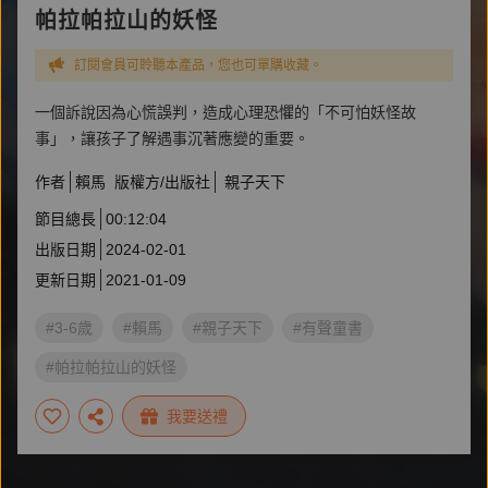
帕拉帕拉山的妖怪
訂閱會員可聆聽本產品，您也可單購收藏。
一個訴說因為心慌誤判，造成心理恐懼的「不可怕妖怪故
事」，讓孩子了解遇事沉著應變的重要。
作者
賴馬
版權方/出版社
親子天下
節目總長
00:12:04
出版日期
2024-02-01
更新日期
2021-01-09
#3-6歲
#賴馬
#親子天下
#有聲童書
#帕拉帕拉山的妖怪
我要送禮