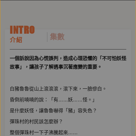
INTRO
集數
介紹
一個訴說因為心慌誤判，造成心理恐懼的「不可怕妖怪
故事」，讓孩子了解遇事沉著應變的重要。
白豬魯魯從山上滾滾滾，滾下來，一臉慘白。
昏倒前喃喃的說：「有……妖……怪。」
是什麼妖怪，讓魯魯嚇得「豬」容失色？
彈珠村的村民該怎麼辦？
整個彈珠村一下子沸騰起來……