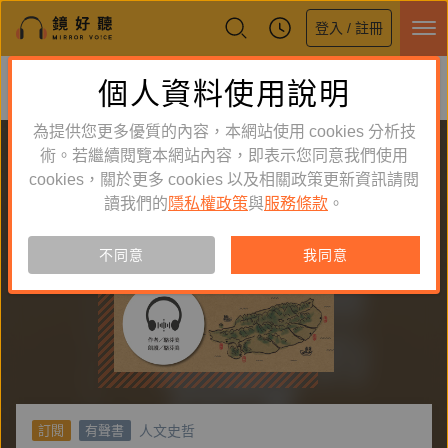
登入 / 註冊
鏡好聽全新APP上線
個人資料使用說明
下載
體驗全面升級，即刻下載
為提供您更多優質的內容，本網站使用 cookies 分析技
術。若繼續閱覽本網站內容，即表示您同意我們使用
cookies，關於更多 cookies 以及相關政策更新資訊請閱
讀我們的
隱私權政策
與
服務條款
。
不同意
我同意
人文史哲
訂閱
有聲書