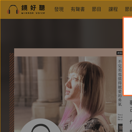
發現
有聲書
節目
課程
節