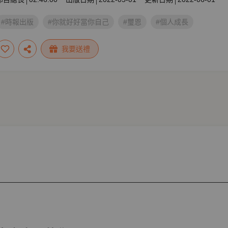
#時報出版
#你就好好當你自己
#璽恩
#個人成長
我要送禮