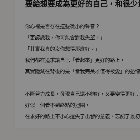
要給想要成為更好的自己，和很少
你心裡是否存在這些微小的聲音？
「更認識我，你可能會對我失望。」
「其實我真的沒你想得那麼好。」
我們都在追求讓自己「看起來」更好的路上，
其實隱藏在背後的是「當我完美才值得被愛」的恐懼
不斷努力成長，發現自己還不夠好，又要變得更好…
好似一個看不到終點的迴圈，
在求好的路上不小心遺失了出發的意義，忘記了最初
社會的框架、他人的期待、自我的恐懼、過去的傷害