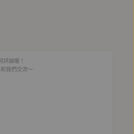
何評論喔！
法和我們交流～