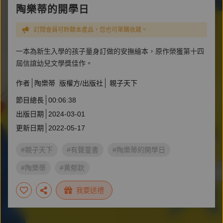
陶樂蒂的開學日
訂閱會員可聆聽本產品，您也可單購收藏。
一本為新生入學的孩子量身訂做的安撫繪本，原作榮獲第十四
屆信誼幼兒文學獎佳作。
作者
陶樂蒂
版權方/出版社
親子天下
節目總長
00:06:38
出版日期
2024-03-01
更新日期
2022-05-17
#親子天下
#有聲童書
#陶樂蒂的開學日
#陶樂蒂
#黄郁欽
我要送禮