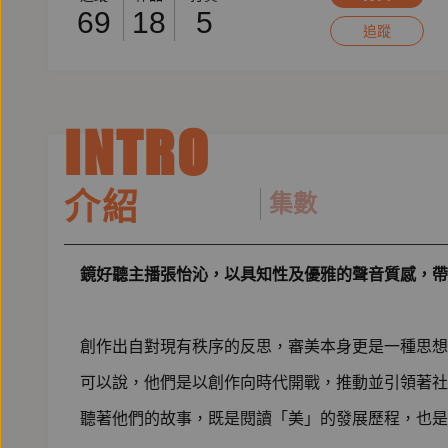
69
18
5
追蹤
INTRO
介紹
集數
鏡好聽主播張怡沁，以具知性及優雅的聲音質感，帶
創作出自對現有秩序的反思，審美本身更是一種思想
可以說，他們是以創作向時代開戰，推動並引領著社
聽著他們的故事，既是閱讀「美」的發展歷程，也是