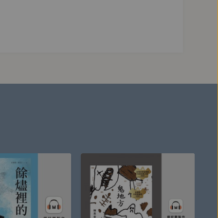
藝術運動的十個瞬間》。