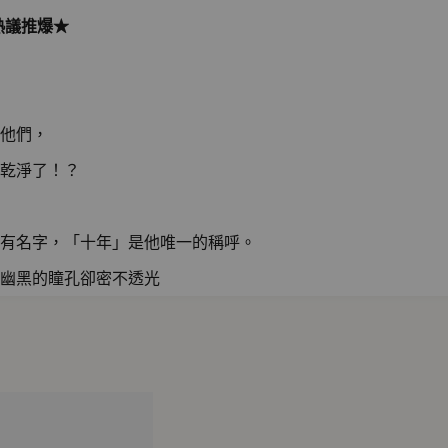
文熱議推爆★
他們，
乾淨了！？
有名字，「十年」是他唯一的稱呼。
幽黑的瞳孔卻密不透光
唯一的生存目的。