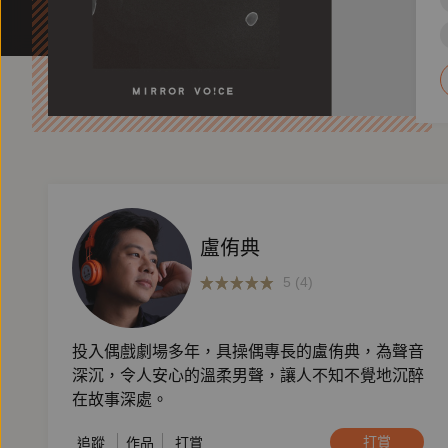
盧侑典
5 (4)
投入偶戲劇場多年，具操偶專長的盧侑典，為聲音
深沉，令人安心的溫柔男聲，讓人不知不覺地沉醉
在故事深處。
打賞
追蹤
作品
打賞