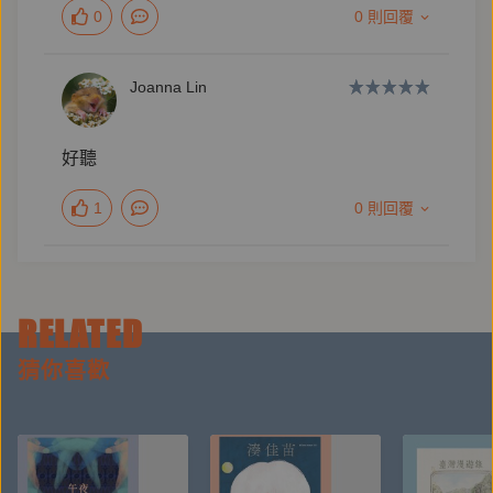
0
0 則回覆
Joanna Lin
好聽
1
0 則回覆
RELATED
猜你喜歡