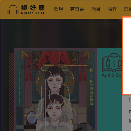
發現
有聲書
節目
課程
節