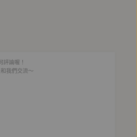
何評論喔！
法和我們交流～