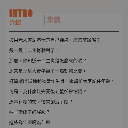
INTRO
集數
介紹
如果老人家記不清楚自己幾歲，該怎麼辦呢？
數一數十二生肖就對了！
那麼，你知道十二生肖是怎麼來的嗎？
原來是玉皇大帝舉辦了一場動物比賽，
打算選出12種動物當作生肖，來幫忙大家記住年齡。
可是，為什麼比完賽後老鼠卻會怕貓？
原本有腳的蛇，後來卻沒了腳？
猴子變成了紅屁股？
這些為什麼啊為什麼