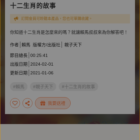
十二生肖的故事
訂閱會員可聆聽本產品，您也可單購收藏。
你知道十二生肖是怎麼來的嗎？就讓賴馬叔叔來為你解答吧！
作者
賴馬
版權方/出版社
親子天下
節目總長
00:25:41
出版日期
2024-02-01
更新日期
2021-01-06
#賴馬
#親子天下
#十二生肖的故事
我要送禮