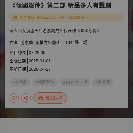
《傾國怨伶》第二部 精品多人有聲劇
訂閱會員可聆聽本產品，您也可單購收藏。
華人少女漫畫天后游素蘭成名代表作《傾國怨伶》
作者
游素蘭
版權方/出版社
1344聲工場
節目總長
07:29:00
出版日期
2025-01-01
更新日期
2026-04-27
#有聲劇
#傾國怨伶
#1344聲工場
#游素蘭
我要送禮