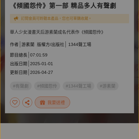
《傾國怨伶》第一部 精品多人有聲劇
訂閱會員可聆聽本產品，您也可單購收藏。
華人少女漫畫天后游素蘭成名代表作《傾國怨伶》
作者
游素蘭
版權方/出版社
1344聲工場
節目總長
07:01:59
出版日期
2025-01-01
更新日期
2026-04-27
#有聲劇
#傾國怨伶
#1344聲工場
#游素蘭
我要送禮