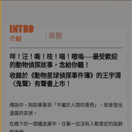
INTRO
集數
介紹
咩！汪！嘶！吱！喵！嗷嗚──最受歡迎
的動物偵探故事，念給你聽！
收錄於《動物星球偵探事件簿》的王宇清
〈鬼聲〉有聲書上市！
傳說中，狗如果看到「不屬於人間的東西」，就會發出
淒厲的哀號。
在橋下的一間鐵皮屋中，住著一位沒有人敢靠近的孤僻