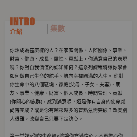
INTRO
集數
介紹
你想成為甚麼樣的人？在家庭關係、人際關係、事業、
財富、健康、成長、靈性、貢獻上，你滿意自己的表現
嗎？你對自我價值的認知如何？這系列課程將讓你學會
如何做自己生命的舵手、航向幸福圓滿的人生。 你對
你生命中的八個區塊，家庭(父母、子女、夫妻)、朋
友、事業、健康、財富、個人成長、時間管理、貢獻
(你關心的族群)，感到滿意嗎？還是你有自身的使命感
尚待完成？或是你有越來越多的盲點急需突破？改變別
人很難，改變自己只要下定決心。
第一堂課<你的生命輪>將讓你充滿信心，不再擔心你