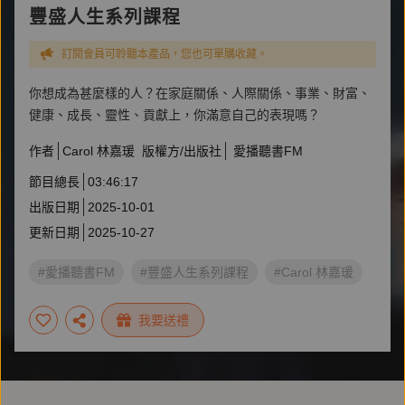
豐盛人生系列課程
訂閱會員可聆聽本產品，您也可單購收藏。
你想成為甚麼樣的人？在家庭關係、人際關係、事業、財富、
健康、成長、靈性、貢獻上，你滿意自己的表現嗎？
作者
Carol 林嘉瑗
版權方/出版社
愛播聽書FM
節目總長
03:46:17
出版日期
2025-10-01
更新日期
2025-10-27
#愛播聽書FM
#豐盛人生系列課程
#Carol 林嘉瑗
我要送禮