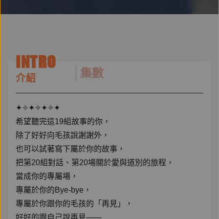
INTRO
集數
介紹
✦✧✦✧✦✧✦
希望聽完這19組故事的你，
除了好好向毛孩說謝謝外，
也可以試著寫下屬於你的故事，
把第20組對話、第20場關於愛與道別的旅程，
當成你的專屬場，
專屬於你的Bye-bye，
專屬於你跟你的毛孩的「再見」，
好好的跟自己說再見——