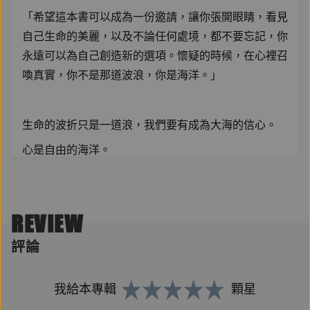
「希望這本書可以成為一份邀請，讓你張開眼睛，看見
自己生命的美麗，以及不論任何處境，都不要忘記，你
永遠可以為自己創造新的選項。懷疑的時候，在心裡召
喚真實，你不是那道波浪，你是海洋。」
生命的波折只是一道浪，我們要有成為大海的信心。
心是自由的海洋。
我是誰？
REVIEW
如何找到生命的意義？
評論
人應該為何而努力？
享受工作是可能的嗎？
我給本專輯
顆星
自由是什麼概念？