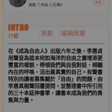
追蹤
追蹤
7
作品
1
打賞
0
INTRO
集數
編輯推薦
介紹
在《成為自由人》出版六年之後，李惠貞
用聲音為這本宛如海洋的自由之書增添更
豐富的樣貌，帶領我們與自我對話、傾聽
內在的呼喚，活出最真實的自己。有聲書
特別向讀者募集關於「自由」的問題，由
李惠真親聲回覆提問，並整理書中所引用
的三十本延伸書單，讓書本成為我們的勇
氣與力量。