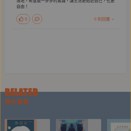
落地，希望能一步步的實踐，讓生活更貼近自己，也更
自由！
成為自由人，就是成為自己。
0
0 則回覆
本書特色
在出版界擔任重要幕後推手的李惠貞，
分享二十多年來，面對工作的熱情、創意與實踐，
以及如何定義閱讀、旅行、人生的「自由」。
回到核心，活出自己，不論任何時刻，為自己創造新的
選項。
RELATED
猜你喜歡
【作者簡介】