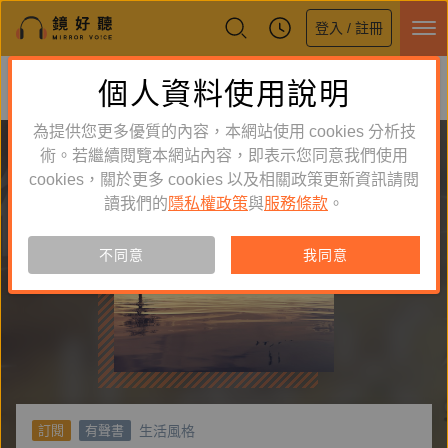
登入 / 註冊
鏡好聽全新APP上線
個人資料使用說明
下載
體驗全面升級，即刻下載
為提供您更多優質的內容，本網站使用 cookies 分析技
術。若繼續閱覽本網站內容，即表示您同意我們使用
cookies，關於更多 cookies 以及相關政策更新資訊請閱
讀我們的
隱私權政策
與
服務條款
。
不同意
我同意
生活風格
訂閱
有聲書