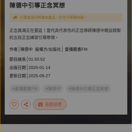
陳德中引導正念冥想
訂閱會員可聆聽本產品，您也可單購收藏。
正念風潮正在蔓延！當代具代表性的正念導師陳德中親自錄製
的五段正念練習引導帶領。
作者
陳德中
版權方/出版社
愛播聽書FM
節目總長
01:55:52
出版日期
2020-01-14
更新日期
2025-08-27
#愛播聽書FM
#陳德中
#陳德中引導正念冥想
我要送禮