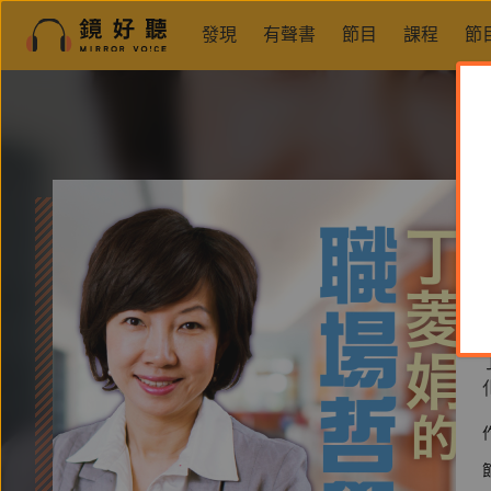
發現
有聲書
節目
課程
節