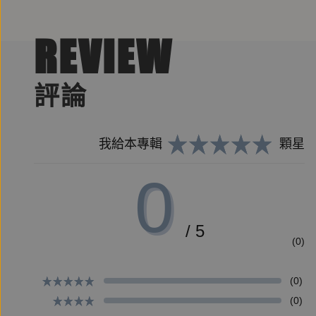
REVIEW
評論
我給本專輯
顆星
0
/ 5
(0)
(0)
(0)