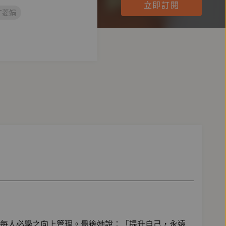
立即訂閱
丁菱娟
每人必學之向上管理。最後她說：「提升自己，永遠