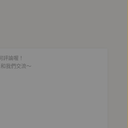
何評論喔！
法和我們交流～