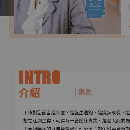
INTRO
介紹
集數
工作對您而言是什麼？是謀生溫飽？是鍛鍊成長？還
想在江湖生存，就得有一套磨練專業、經營人脈的場
丁菱娟無私的以自身經驗與你分享：如何從菜鳥時期