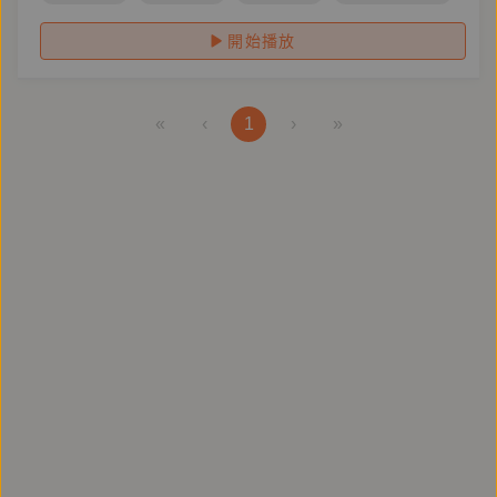
開始播放
«
‹
1
›
»