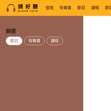
發現
有聲書
節目
課程
節
篩選
節目
有聲書
課程