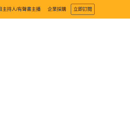
目主持人/有聲書主播
企業採購
立即訂閱