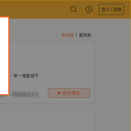
登入 / 註冊
新到舊
舊到新
問看
金會
熟的朋友，來一場藝想不
開始播放
藝獎
#國家藝術文化基金會
#阮慶岳
#虞戡平
#林文中
#王