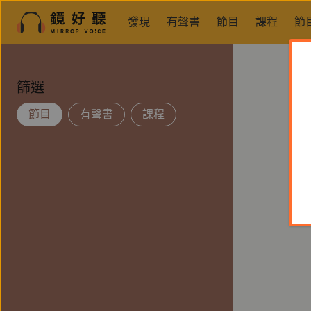
發現
有聲書
節目
課程
節
篩選
節目
有聲書
課程