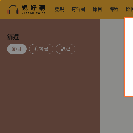
發現
有聲書
節目
課程
節
篩選
節目
有聲書
課程