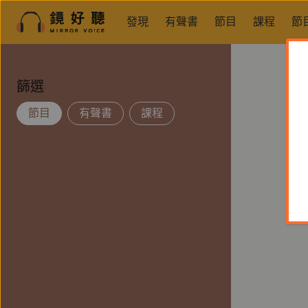
發現
有聲書
節目
課程
節
篩選
節目
有聲書
課程