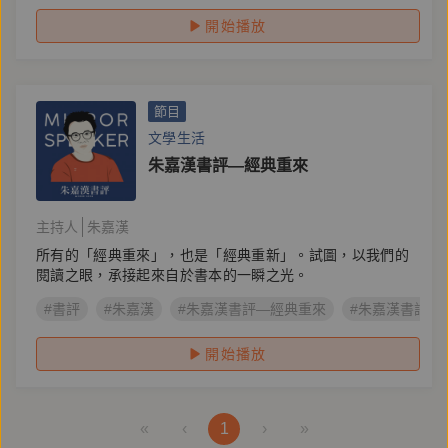
開始播放
節目
文學生活
朱嘉漢書評—經典重來
主持人
朱嘉漢
所有的「經典重來」，也是「經典重新」。試圖，以我們的
閱讀之眼，承接起來自於書本的一瞬之光。
#書評
#朱嘉漢
#朱嘉漢書評—經典重來
#朱嘉漢書評
開始播放
«
‹
1
›
»