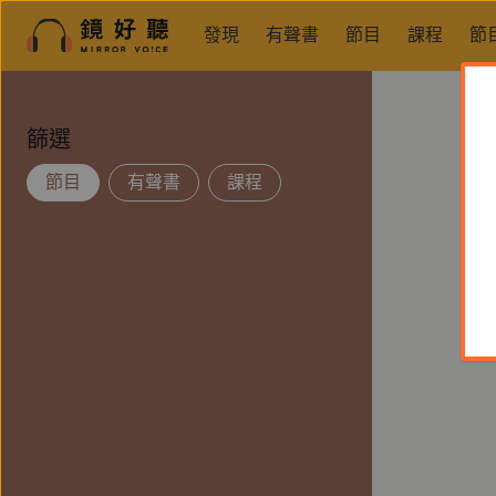
發現
有聲書
節目
課程
節
篩選
節目
有聲書
課程