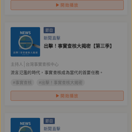
開始播放
節目
新聞直擊
出擊！事實查核大揭密【第三季】
主持人
台灣事實查核中心
流言氾濫的時代，事實查核成為當代的首要任務。
#事實查核
#出擊！事實查核大揭密
開始播放
節目
新聞直擊