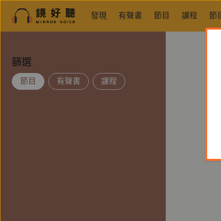
發現
有聲書
節目
課程
節
篩選
節目
有聲書
課程