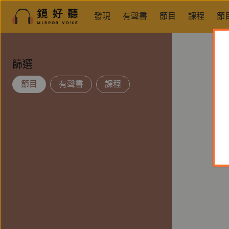
發現
有聲書
節目
課程
節
篩選
節目
有聲書
課程