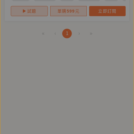
試聽
單購
599
元
立即訂閱
«
‹
1
›
»