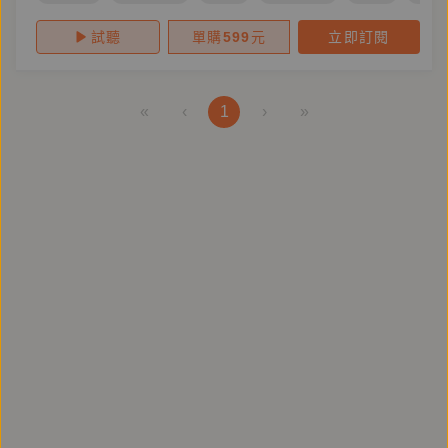
試聽
單購
599
元
立即訂閱
«
‹
1
›
»