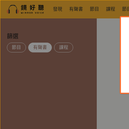
發現
有聲書
節目
課程
節
篩選
節目
有聲書
課程